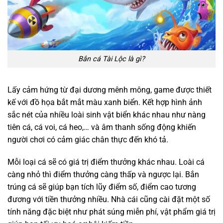
Bắn cá Tài Lộc là gì?
Lấy cảm hứng từ đại dương mênh mông, game được thiết
kế với đồ họa bắt mắt màu xanh biển. Kết hợp hình ảnh
sắc nét của nhiều loài sinh vật biển khác nhau như nàng
tiên cá, cá voi, cá heo,… và âm thanh sống động khiến
người chơi có cảm giác chân thực đến khó tả.
Mỗi loại cá sẽ có giá trị điểm thưởng khác nhau. Loài cá
càng nhỏ thì điểm thưởng càng thấp và ngược lại. Bắn
trúng cá sẽ giúp bạn tích lũy điểm số, điểm cao tương
đương với tiền thưởng nhiều. Nhà cái cũng cài đặt một số
tính năng đặc biệt như phát súng miễn phí, vật phẩm giá trị