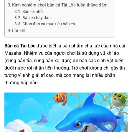
Kinh nghiệm chơi bắn cá Tài Lộc luôn thắng đậm
Săn cá nhỏ
Bắn cá bầy đàn
Chọn đạn và mục tiêu bắn cá
Lời kết
Bắn cá Tài Lộc
được biết là sản phẩm chủ lực của nhà cái
Mazaha. Nhiệm vụ của người chơi là sử dụng vũ khí ảo
(súng bắn tỉa, súng bắn xa, đạn) để bắn các sinh vật biển
dưới nước rồi nhận tiền thưởng. Trò chơi không chỉ gây ấn
tượng vì tính giải trí cao, mà còn mang lại nhiều phần
thưởng hấp dẫn.