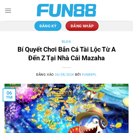
Bỏ
qua
nội
dung
ĐĂNG KÝ
ĐĂNG NHẬP
BLOG
Bí Quyết Chơi Bắn Cá Tài Lộc Từ A
Đến Z Tại Nhà Cái Mazaha
ĐĂNG VÀO
06/08/2024
BỞI
FUN88PL
06
Th8