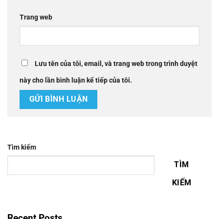
Trang web
Lưu tên của tôi, email, và trang web trong trình duyệt
này cho lần bình luận kế tiếp của tôi.
Tìm kiếm
TÌM
KIẾM
Recent Posts