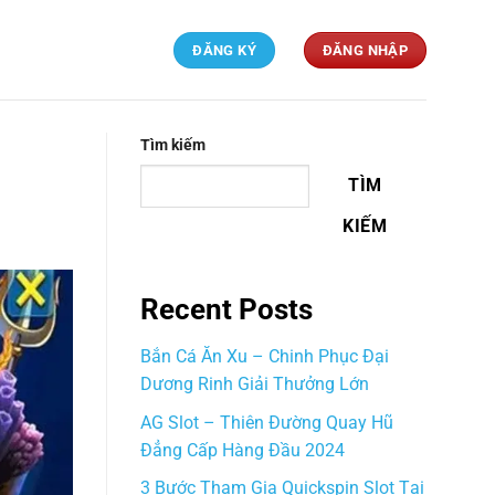
ĐĂNG KÝ
ĐĂNG NHẬP
Tìm kiếm
TÌM
KIẾM
Recent Posts
Bắn Cá Ăn Xu – Chinh Phục Đại
Dương Rinh Giải Thưởng Lớn
AG Slot – Thiên Đường Quay Hũ
Đẳng Cấp Hàng Đầu 2024
3 Bước Tham Gia Quickspin Slot Tại