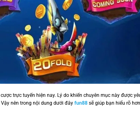
á cược trực tuyến hiện nay. Lý do khiến chuyên mục này được yê
 Vậy nên trong nội dung dưới đây
fun88
sẽ giúp bạn hiểu rõ hơn