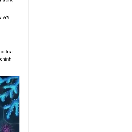
 với
ho tựa
 chính