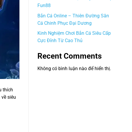
Fun88
Bắn Cá Online – Thiên Đường Săn
Cá Chinh Phục Đại Dương
Kinh Nghiệm Chơi Bắn Cá Siêu Cấp
Cực Đỉnh Từ Cao Thủ
Recent Comments
Không có bình luận nào để hiển thị.
u thích
 về siêu