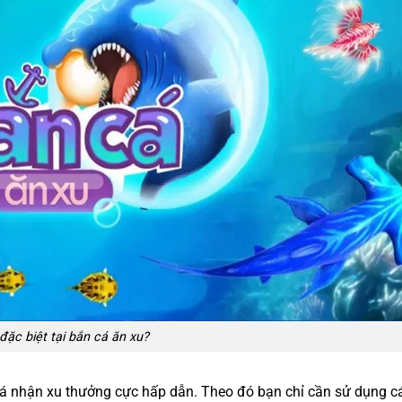
 đặc biệt tại bắn cá ăn xu?
 cá nhận xu thưởng cực hấp dẫn. Theo đó bạn chỉ cần sử dụng c