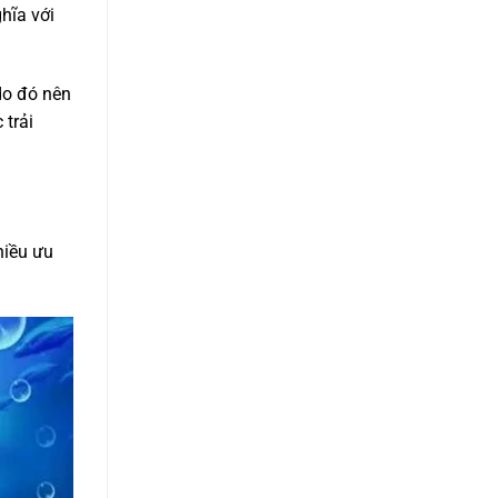
hĩa với
do đó nên
 trải
hiều ưu