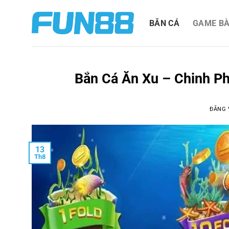
Bỏ
qua
BẮN CÁ
GAME BÀ
nội
dung
Bắn Cá Ăn Xu – Chinh Ph
ĐĂNG
13
Th8