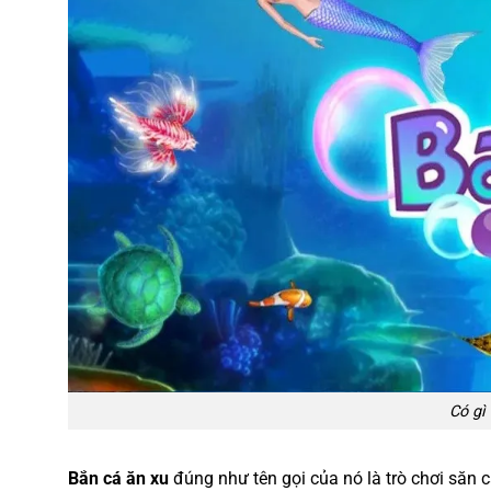
Có gì
Bắn cá ăn xu
đúng như tên gọi của nó là trò chơi săn