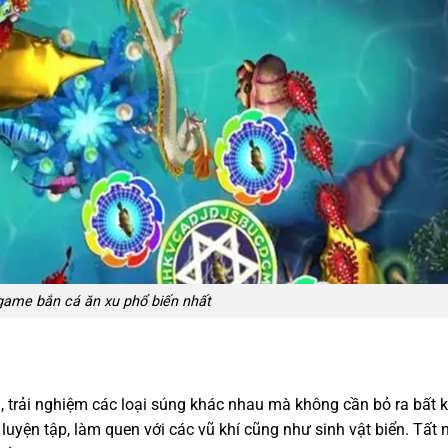
game bắn cá ăn xu phổ biến nhất
á, trải nghiệm các loại súng khác nhau mà không cần bỏ ra bất 
 luyện tập, làm quen với các vũ khí cũng như sinh vật biển. Tất 