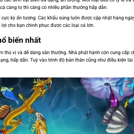
 cá càng to thì càng có nhiều phần thưởng hấp dẫn.
 cực kỳ ấn tượng. Các khẩu súng luôn được cập nhật hàng ngày
 lợi cho bạn chinh phục được các loại cá lớn.
hổ biến nhất
ệm thú vị và dễ dàng săn thưởng. Nhà phát hành còn cung cấp c
ng, hấp dẫn. Tuỳ vào trình độ bản thân cũng như điều kiện tài