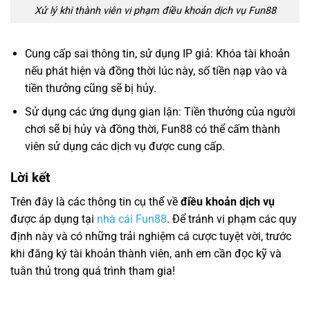
Xử lý khi thành viên vi phạm điều khoản dịch vụ Fun88
Cung cấp sai thông tin, sử dụng IP giả: Khóa tài khoản
nếu phát hiện và đồng thời lúc này, số tiền nạp vào và
tiền thưởng cũng sẽ bị hủy.
Sử dụng các ứng dụng gian lận: Tiền thưởng của người
chơi sẽ bị hủy và đồng thời, Fun88 có thể cấm thành
viên sử dụng các dịch vụ được cung cấp.
Lời kết
Trên đây là các thông tin cụ thể về
điều khoản dịch vụ
được áp dụng tại
nhà cái Fun88
. Để tránh vi phạm các quy
định này và có những trải nghiệm cá cược tuyệt vời, trước
khi đăng ký tài khoản thành viên, anh em cần đọc kỹ và
tuân thủ trong quá trình tham gia!