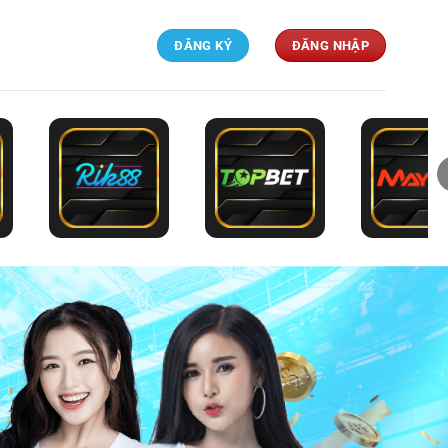
ĐĂNG KÝ
ĐĂNG NHẬP