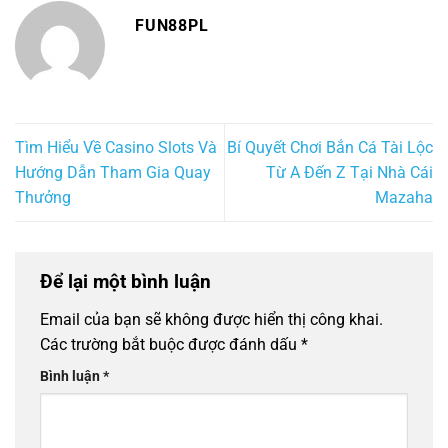
FUN88PL
Tìm Hiểu Về Casino Slots Và
Bí Quyết Chơi Bắn Cá Tài Lộc
Hướng Dẫn Tham Gia Quay
Từ A Đến Z Tại Nhà Cái
Thưởng
Mazaha
Để lại một bình luận
Email của bạn sẽ không được hiển thị công khai.
Các trường bắt buộc được đánh dấu
*
Bình luận
*