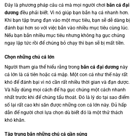
Đây là phương pháp câu cá mà mọi người chơi
bắn cá đại
dương
đều phải biết. Vì nó giúp bạn bắn hạ cá nhanh hơn.
Khi bạn tập trung đạn vào một mục tiêu, bạn sẽ dễ dàng bị
đánh bại hơn so với việc bắn vào nhiều mục tiêu cùng lúc.
Nếu bạn bắn nhiều mục tiêu nhưng không hạ gục chúng
ngay lập tức rồi để chúng bỏ chạy thì bạn sẽ bị mất tiền.
Chọn những chú cá lớn
Người tham gia thể hiểu rằng trong
bắn cá đại dương
này
cá lớn là cá tiên hoặc cá mập. Một con cá như thế này rất
khó để đánh bại vì nó cần rất nhiều thời gian và đạn dược.
Và hãy dùng mọi cách để hạ gục chúng một cách nhanh
nhất trước khi để chúng tẩu thoát. Đó là lý do tại sao điểm
số lại rất cao khi săn được những con cá lớn này. Đủ hấp
dẫn để người chơi lựa chọn dù biết đó là một thử thách
khó khăn.
Tập trung bắn những chú cá gần súng