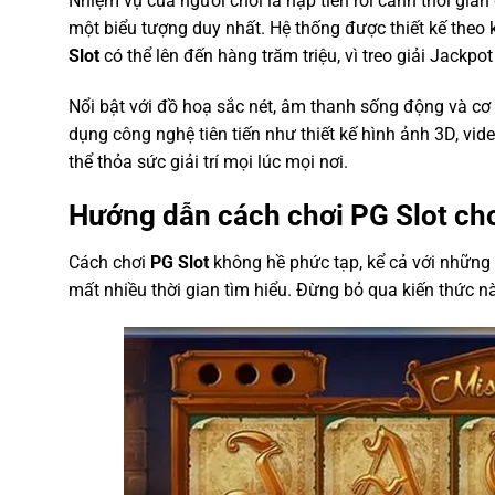
Nhiệm vụ của người chơi là nạp tiền rồi canh thời gian
một biểu tượng duy nhất. Hệ thống được thiết kế theo
Slot
có thể lên đến hàng trăm triệu, vì treo giải Jackpo
Nổi bật với đồ hoạ sắc nét, âm thanh sống động và cơ 
dụng công nghệ tiên tiến như thiết kế hình ảnh 3D, video
thể thỏa sức giải trí mọi lúc mọi nơi.
Hướng dẫn cách chơi PG Slot ch
Cách chơi
PG Slot
không hề phức tạp, kể cả với những 
mất nhiều thời gian tìm hiểu. Đừng bỏ qua kiến thức