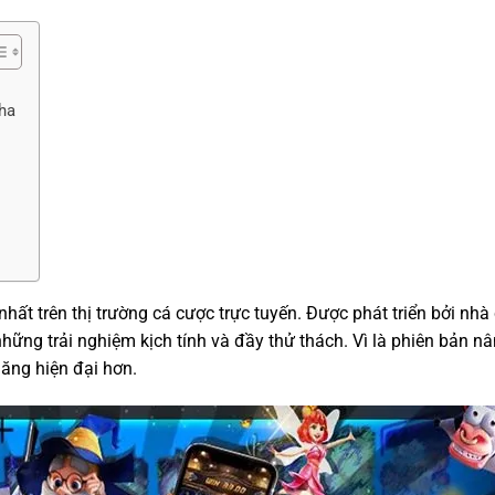
ha
ất trên thị trường cá cược trực tuyến. Được phát triển bởi nhà 
ng trải nghiệm kịch tính và đầy thử thách. Vì là phiên bản n
ăng hiện đại hơn.