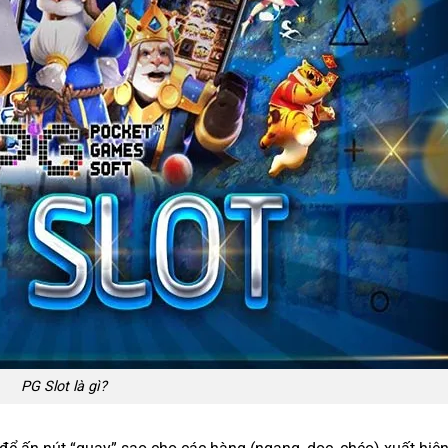
PG Slot là gì?