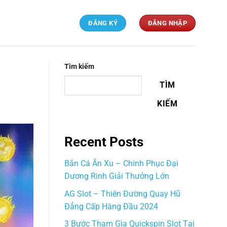
ĐĂNG KÝ
ĐĂNG NHẬP
Tìm kiếm
TÌM
KIẾM
Recent Posts
Bắn Cá Ăn Xu – Chinh Phục Đại
Dương Rinh Giải Thưởng Lớn
AG Slot – Thiên Đường Quay Hũ
Đẳng Cấp Hàng Đầu 2024
3 Bước Tham Gia Quickspin Slot Tại