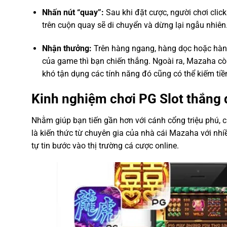
Nhấn nút “quay”:
Sau khi đặt cược, người chơi clic
trên cuộn quay sẽ di chuyển và dừng lại ngẫu nhiên.
Nhận thưởng:
Trên hàng ngang, hàng dọc hoặc hàng
của game thì bạn chiến thắng. Ngoài ra, Mazaha còn
khó tận dụng các tính năng đó cũng có thể kiếm tiề
Kinh nghiệm chơi PG Slot thắng 
Nhằm giúp bạn tiến gần hơn với cánh cổng triệu phú, c
là kiến thức từ chuyên gia của nhà cái Mazaha với nh
tự tin bước vào thị trường cá cược online.