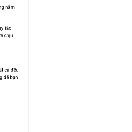
ợng nằm
uy tắc
ơi chịu
ất cả đều
ng để bạn