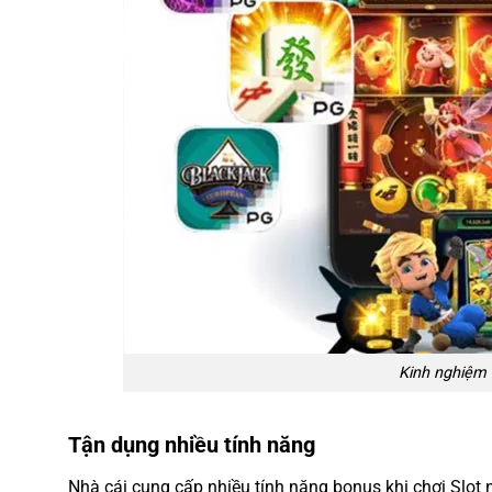
Kinh nghiệm 
Tận dụng nhiều tính năng
Nhà cái cung cấp nhiều tính năng bonus khi chơi Slot 