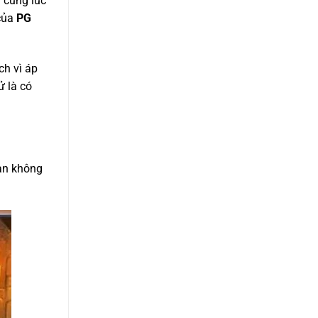
n cùng lúc
của
PG
ch vì áp
ử là có
bạn không