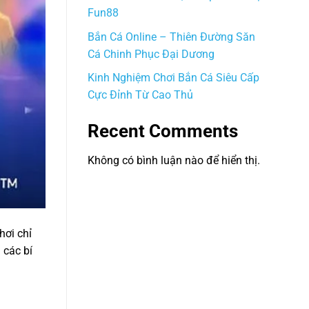
Fun88
Bắn Cá Online – Thiên Đường Săn
Cá Chinh Phục Đại Dương
Kinh Nghiệm Chơi Bắn Cá Siêu Cấp
Cực Đỉnh Từ Cao Thủ
Recent Comments
Không có bình luận nào để hiển thị.
hơi chỉ
 các bí